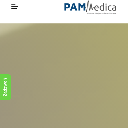
Zadzwoń